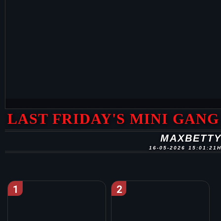
LAST FRIDAY'S MINI GANG
MAXBETT
16-05-2026 15:01:21
1
2