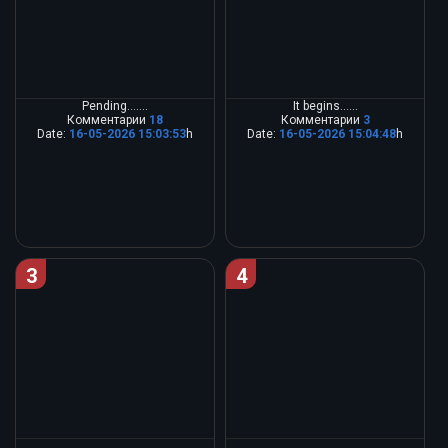
Pending…....
It begins…...
Комментарии
18
Комментарии
3
Date:
16-05-2026 15:03:53
h
Date:
16-05-2026 15:04:48
h
3
4
...
...