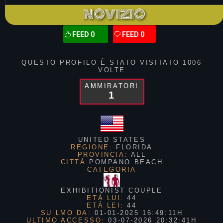
NOVIZIO
FEED 0
FEED 0
QUESTO PROFILO È STATO VISITATO
1006
VOLTE
AMMIRATORI
1
UNITED STATES
REGIONE:
FLORIDA
PROVINCIA:
ALL
CITTÀ
POMPANO BEACH
CATEGORIA
EXHIBITIONIST COUPLE
ETÀ LUI:
44
ETÀ LEI:
44
SU LMO DA:
01-01-2025 16:49:11H
ULTIMO ACCESSO:
03-07-2026 20:32:41H