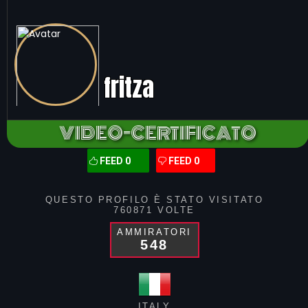
fritza
VIDEO-CERTIFICATO
FEED 0
FEED 0
QUESTO PROFILO È STATO VISITATO
760871
VOLTE
AMMIRATORI
548
ITALY