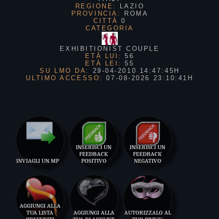
REGIONE:
LAZIO
PROVINCIA:
ROMA
CITTÀ
0
CATEGORIA
EXHIBITIONIST COUPLE
ETÀ LUI:
56
ETÀ LEI:
55
SU LMO DA:
29-04-2010 14:47:45H
ULTIMO ACCESSO:
07-08-2026 23:10:41H
INSERISCI UN
INSERISCI UN
FEEDBACK
FEEDBACK
INVIAGLI UN MP
POSITIVO
NEGATIVO
AGGIUNGI ALLA
TUA LISTA
AGGIUNGI ALLA
AUTORIZZALO AL