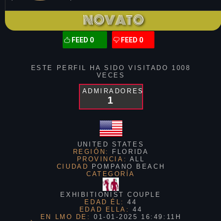
NOVATO
FEED 0
FEED 0
ESTE PERFIL HA SIDO VISITADO
1008
VECES
ADMIRADORES
1
UNITED STATES
REGIÓN:
FLORIDA
PROVINCIA:
ALL
CIUDAD
POMPANO BEACH
CATEGORÍA
EXHIBITIONIST COUPLE
EDAD ÉL:
44
EDAD ELLA:
44
EN LMO DE:
01-01-2025 16:49:11H