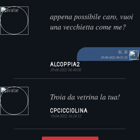
appena possibile caro, vuoi
una vecchietta come me?
Si. Si
29-06-2022 06:51:32
ALCOPPIA2
29-06-2022 06:49:00
Troia da vetrina la tua!
CPCICCIOLINA
19-04-2022 16:24:12