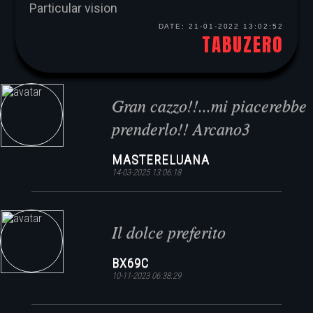
Particular vision
DATE:
21-01-2022 13:02:52
TABUZERO
Gran cazzo!!...mi piacerebbe
prenderlo!! Arcano3
MASTERELUANA
14-03-2025 13:06:18
Il dolce preferito
BX69C
10-11-2023 06:38:29