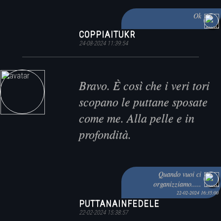
Ok
COPPIAITUKR
24-08-2024 11:39:54
Bravo. È così che i veri tori
scopano le puttane sposate
come me. Alla pelle e in
profondità.
Quando vuoi ci
organizziamo.....
22-02-2024 16:35:00
PUTTANAINFEDELE
22-02-2024 15:38:57