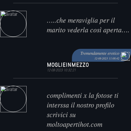
…..che meraviglia per il
marito vederla così aperta….
Tremendamente erotico
12-08-2023 11:08:42
MOGLIEINMEZZO
12-08-2023 10:32:21
complimenti x la fotose ti
interssa il nostro profilo
scrivici su
moltoapertihot.com