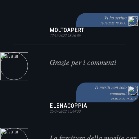
Vi ho scritto
12-12-2022 18:36:51
MOLTOAPERTI
12-12-2022 18:26:06
Grazie per i commenti
Ti meriti non solo
commenti
25-07-2022 15:47:23
ELENACOPPIA
25-07-2022 15:44:30
La farcitura della moglie con