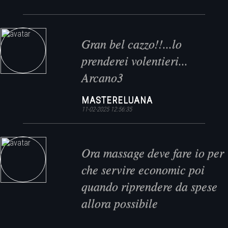
Gran bel cazzo!!...lo
prenderei volentieri...
Arcano3
MASTERELUANA
11-02-2025 12:56:35
Ora massage deve fare io per
che servire economic poi
quando riprendere da spese
allora possibile