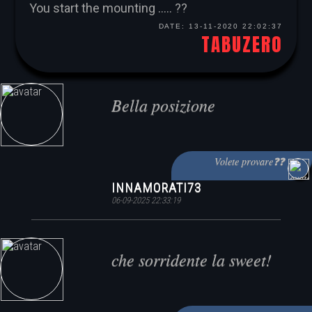
You start the mounting ..... ??
DATE:
13-11-2020 22:02:37
TABUZERO
Bella posizione
Volete provare❓❓
INNAMORATI73
06-09-2025 22:33:19
che sorridente la sweet!