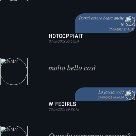
Potrai essere beata anche
te
07-06-2023 23:11:55
HOTCOPPIAIT
07-06-2023 23:11:04
molto bello così
Lo facciamo??
29-09-2022 16:10:24
WIFEGIRLS
29-09-2022 09:38:15
Quando vorremmo provare?