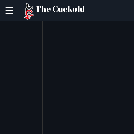
The Cuckold
☰