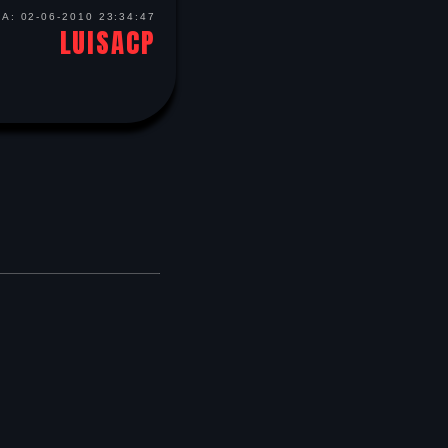
HA:
02-06-2010 23:34:47
LUISACP