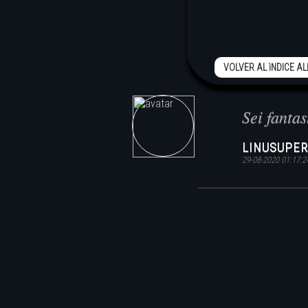
VOLVER AL ìNDICE A
Sei fantas
LINUSUPER
29-08-2020 01:17:2