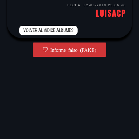
FECHA:
02-06-2010 23:06:40
LUISACP
VOLVER AL ìNDICE ALBUMES
Informe falso (FAKE)