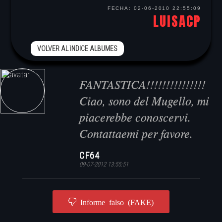
FECHA:
02-06-2010 22:55:09
LUISACP
VOLVER AL ìNDICE ALBUMES
FANTASTICA!!!!!!!!!!!!!!!
Ciao, sono del Mugello, mi
piacerebbe conoscervi.
Contattaemi per favore.
CF64
09-07-2012 13:55:51
Informe falso (FAKE)