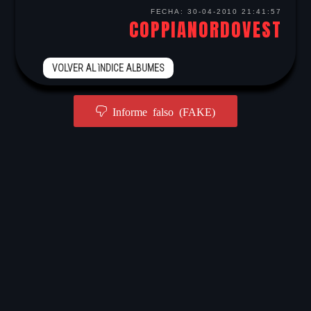
FECHA:
30-04-2010 21:41:57
COPPIANORDOVEST
VOLVER AL ìNDICE ALBUMES
Informe falso (FAKE)