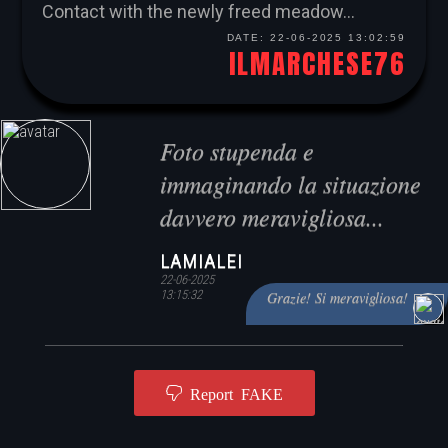
Contact with the newly freed meadow...
DATE:
22-06-2025 13:02:59
ILMARCHESE76
Foto stupenda e
immaginando la situazione
davvero meravigliosa...
LAMIALEI
22-06-2025
13:15:32
Grazie! Si meravigliosa!
Report FAKE