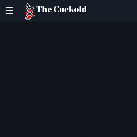
The Cuckold
☰