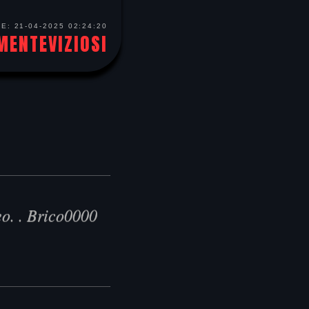
TE:
21-04-2025 02:24:20
MENTEVIZIOSI
o. . Brico0000