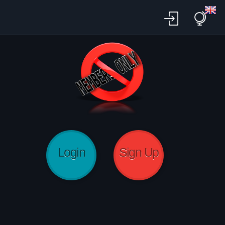
Login
Sign Up